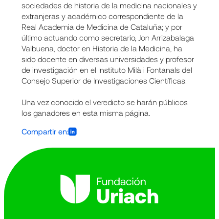
sociedades de historia de la medicina nacionales y
extranjeras y académico correspondiente de la
Real Academia de Medicina de Cataluña; y por
último actuando como secretario, Jon Arrizabalaga
Valbuena, doctor en Historia de la Medicina, ha
sido docente en diversas universidades y profesor
de investigación en el Instituto Milà i Fontanals del
Consejo Superior de Investigaciones Científicas.
Una vez conocido el veredicto se harán públicos
los ganadores en esta misma página.
Compartir en: