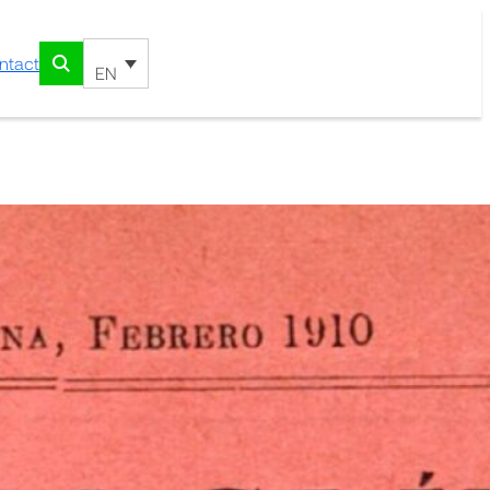
ntact
EN
e la Salud de Nuestra