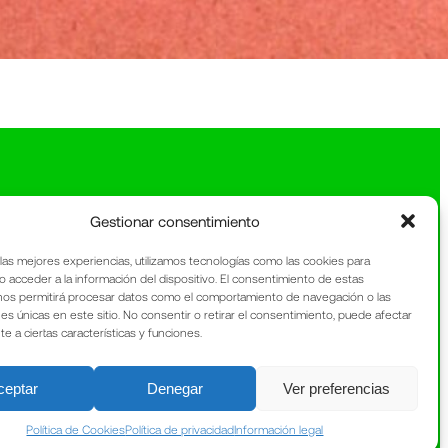
Gestionar consentimiento
 las mejores experiencias, utilizamos tecnologías como las cookies para
o acceder a la información del dispositivo. El consentimiento de estas
nos permitirá procesar datos como el comportamiento de navegación o las
nes únicas en este sitio. No consentir o retirar el consentimiento, puede afectar
 a ciertas características y funciones.
ceptar
Denegar
Ver preferencias
Política de Cookies
Política de privacidad
Información legal